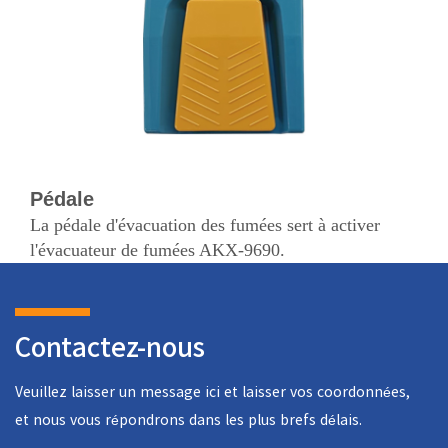
Pédale
La pédale d'évacuation des fumées sert à activer
l'évacuateur de fumées AKX-9690.
Contactez-nous
Veuillez laisser un message ici et laisser vos coordonnées,
et nous vous répondrons dans les plus brefs délais.